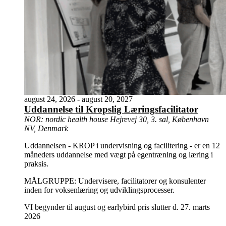
august 24, 2026
-
august 20, 2027
Uddannelse til Kropslig Læringsfacilitator
NOR: nordic health house
Hejrevej 30, 3. sal, København
NV, Denmark
Uddannelsen - KROP i undervisning og facilitering - er en 12
måneders uddannelse med vægt på egentræning og læring i
praksis.
MÅLGRUPPE: Undervisere, facilitatorer og konsulenter
inden for voksenlæring og udviklingsprocesser.
VI begynder til august og earlybird pris slutter d. 27. marts
2026