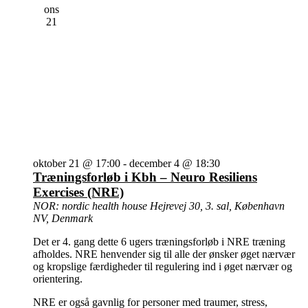
ons
21
oktober 21 @ 17:00
-
december 4 @ 18:30
Træningsforløb i Kbh – Neuro Resiliens
Exercises (NRE)
NOR: nordic health house
Hejrevej 30, 3. sal, København
NV, Denmark
Det er 4. gang dette 6 ugers træningsforløb i NRE træning
afholdes. NRE henvender sig til alle der ønsker øget nærvær
og kropslige færdigheder til regulering ind i øget nærvær og
orientering.
NRE er også gavnlig for personer med traumer, stress,