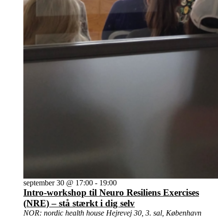
september 30 @ 17:00
-
19:00
Intro-workshop til Neuro Resiliens Exercises
(NRE) – stå stærkt i dig selv
NOR: nordic health house
Hejrevej 30, 3. sal, København