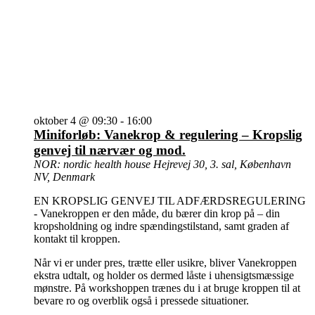
oktober 4 @ 09:30
-
16:00
Miniforløb: Vanekrop & regulering – Kropslig
genvej til nærvær og mod.
NOR: nordic health house
Hejrevej 30, 3. sal, København
NV, Denmark
EN KROPSLIG GENVEJ TIL ADFÆRDSREGULERING
- Vanekroppen er den måde, du bærer din krop på – din
kropsholdning og indre spændingstilstand, samt graden af
kontakt til kroppen.
Når vi er under pres, trætte eller usikre, bliver Vanekroppen
ekstra udtalt, og holder os dermed låste i uhensigtsmæssige
mønstre. På workshoppen trænes du i at bruge kroppen til at
bevare ro og overblik også i pressede situationer.