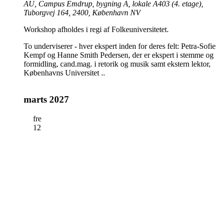
AU, Campus Emdrup, bygning A, lokale A403 (4. etage),
Tuborgvej 164, 2400, København NV
Workshop afholdes i regi af Folkeuniversitetet.
To underviserer - hver ekspert inden for deres felt: Petra-Sofie
Kempf og Hanne Smith Pedersen, der er ekspert i stemme og
formidling, cand.mag. i retorik og musik samt ekstern lektor,
Københavns Universitet ..
marts 2027
fre
12