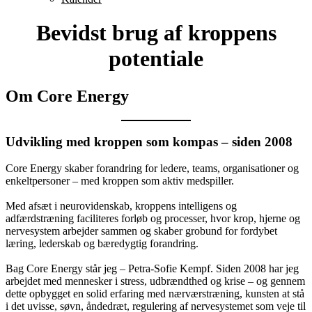
Bevidst brug af kroppens
potentiale
Om Core Energy
Udvikling med kroppen som kompas – siden 2008
Core Energy skaber forandring for ledere, teams, organisationer og
enkeltpersoner – med kroppen som aktiv medspiller.
Med afsæt i neurovidenskab, kroppens intelligens og
adfærdstræning faciliteres forløb og processer, hvor krop, hjerne og
nervesystem arbejder sammen og skaber grobund for fordybet
læring, lederskab og bæredygtig forandring.
Bag Core Energy står jeg – Petra-Sofie Kempf. Siden 2008 har jeg
arbejdet med mennesker i stress, udbrændthed og krise – og gennem
dette opbygget en solid erfaring med nærværstræning, kunsten at stå
i det uvisse, søvn, åndedræt, regulering af nervesystemet som veje til