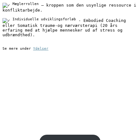
Mæglerrollen
 – kroppen som den usynlige ressource i 
konfliktarbejde.
Individuelle udviklingsforløb
 - Embodied Coaching 
eller Somatisk traume-og nærværsterapi (20 års 
erfaring med at hjælpe mennesker ud af stress og 
udbrændthed).
Se mere under 
Ydelser