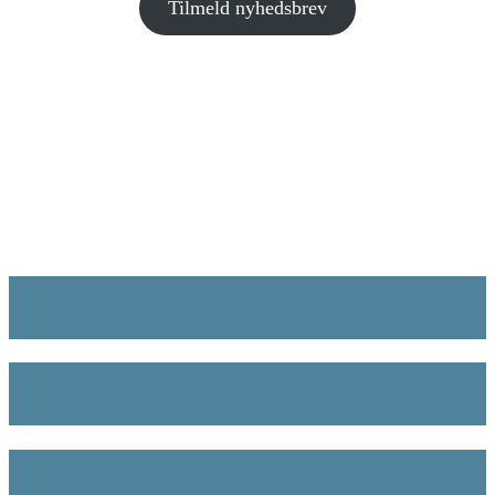
Tilmeld nyhedsbrev
Kalender
Uddannelse – Kropslig Læringsfacilitator