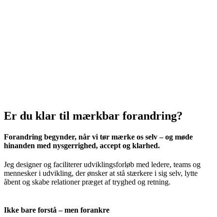
Er du klar til mærkbar forandring?
Forandring begynder, når vi tør mærke os selv – og møde
hinanden med nysgerrighed, accept og klarhed.
Jeg designer og faciliterer udviklingsforløb med ledere, teams og
mennesker i udvikling, der ønsker at stå stærkere i sig selv, lytte
åbent og skabe relationer præget af tryghed og retning.
Ikke bare forstå – men forankre