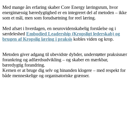
Med mange års erfaring skaber Core Energy læringsrum, hvor
energimæssig bæredygtighed er en integreret del af metoden – ikke
som et mål, men som forudsætning for reel læring.
Med afsæt i hverdagen, en neurovidenskabelig forståelse og i
særdeleshed
Embodied Leadership (Kropsligt lederskab) og
brugen af Kropslig læring i praksis
kobles viden og krop.
Metoden giver adgang til ubevidste dybder, understøtter praksisnær
forankring og adfærdsudvikling – og skaber en mærkbar,
bæredygtig forandring.
Kernen er at bruge dig selv og hinanden klogere – med respekt for
både menneskelige og organisatoriske grænser.