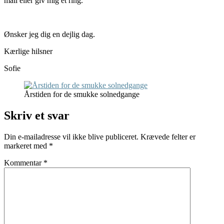
mail eller giv mig et ring.
Ønsker jeg dig en dejlig dag.
Kærlige hilsner
Sofie
Årstiden for de smukke solnedgange
Skriv et svar
Din e-mailadresse vil ikke blive publiceret.
Krævede felter er
markeret med
*
Kommentar
*