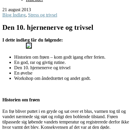
21 august 2013
Blog Indlæg
,
Stress og trivsel
Den 10. hjernenerve og trivsel
I dette indlæg får du følgende:
Historien om frøen – kom godt igang efter ferien.
En god, rar og givtig rutine.
Den 10. hjernenerve og trivsel
En øvelse
Workshop om åndedrættet og andet godt.
Historien om frøen
En frø bliver puttet i en gryde og sat over et blus, varmen tog til og
vandet nærmede sig støt og roligt den boblende tilstand. Frøen
tilpassede sig løbende vandets temperatur og registrerede derfor ikke
hvor varmt det blev. Konsekvensen af det var at den døde.