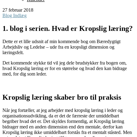
27 februar 2018
Blog Indlæg
1. blog i serien. Hvad er Kropslig læring?
Dette er et lille udsnit af min kommende bog om Bæredygtigt
Arbejdsliv og Ledelse – ude fra en kropsligt dimension og
læringsfelt.
Det kommende stykke tid vil jeg dele brudstykker fra bogen om,
hvad Kropslig læring er for en størrelse og hvad den kan bidrage
med, for dig som leder.
Kropslig læring skaber bro til praksis
Når jeg fortæller, at jeg arbejder med kropslig læring i leder og
organisationsudvikling, da er det de færreste der umiddelbart
begriber hvad det er. Det skyldes formentlig, at Kropslig læring
bidrager med en anden dimension end den mentale, derfor kan
Kropslig læring ikke umiddelbart forstås fra et mentalt ståsted. Men