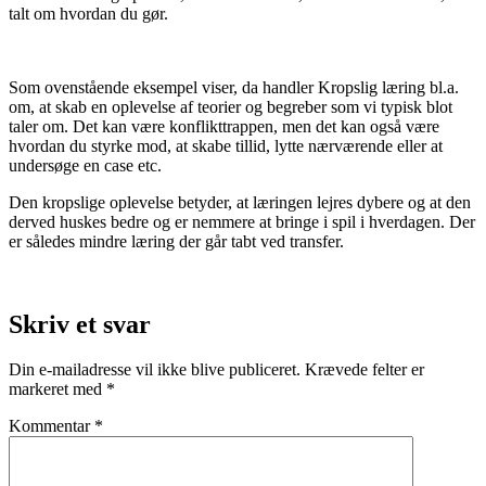
talt om hvordan du gør.
Som ovenstående eksempel viser, da handler Kropslig læring bl.a.
om, at skab en oplevelse af teorier og begreber som vi typisk blot
taler om. Det kan være konflikttrappen, men det kan også være
hvordan du styrke mod, at skabe tillid, lytte nærværende eller at
undersøge en case etc.
Den kropslige oplevelse betyder, at læringen lejres dybere og at den
derved huskes bedre og er nemmere at bringe i spil i hverdagen. Der
er således mindre læring der går tabt ved transfer.
Skriv et svar
Din e-mailadresse vil ikke blive publiceret.
Krævede felter er
markeret med
*
Kommentar
*