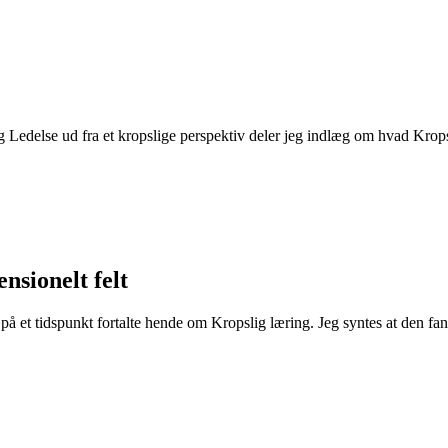
Ledelse ud fra et kropslige perspektiv deler jeg indlæg om hvad Kropsli
nsionelt felt
et tidspunkt fortalte hende om Kropslig læring. Jeg syntes at den fange