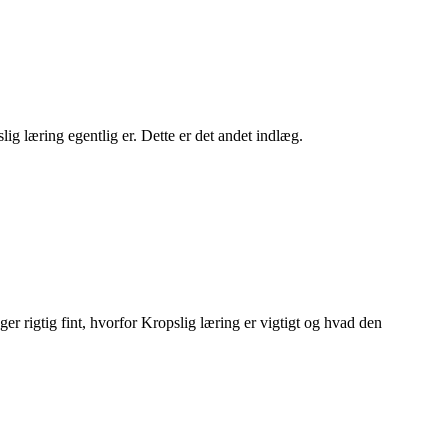
g læring egentlig er. Dette er det andet indlæg.
r rigtig fint, hvorfor Kropslig læring er vigtigt og hvad den