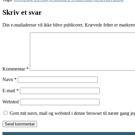
Skriv et svar
Din e-mailadresse vil ikke blive publiceret.
Krævede felter er marker
Kommentar
*
Navn
*
E-mail
*
Websted
Gem mit navn, mail og websted i denne browser til næste gang j