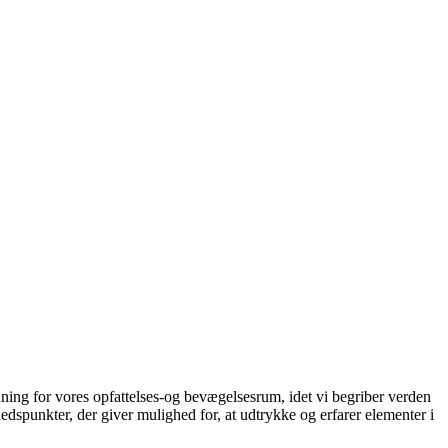
ydning for vores opfattelses-og bevægelsesrum, idet vi begriber verden
unkter, der giver mulighed for, at udtrykke og erfarer elementer i