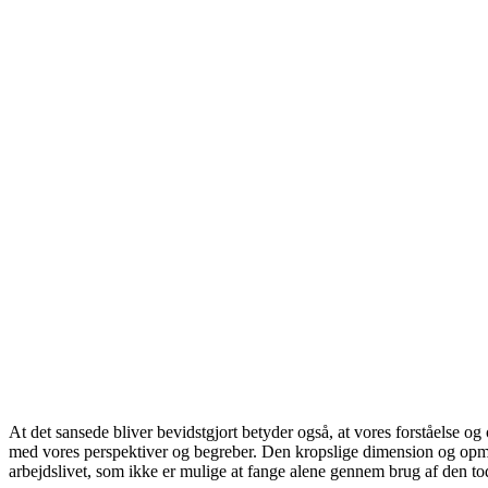
At det sansede bliver bevidstgjort betyder også, at vores forståelse og
med vores perspektiver og begreber. Den kropslige dimension og opm
arbejdslivet, som ikke er mulige at fange alene gennem brug af den to