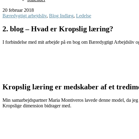
20 februar 2018
Bæredygtigt arbejdsliv
,
Blog Indlæg
,
Ledelse
2. blog – Hvad er Kropslig læring?
I forbindelse med mit arbejde på en bog om Bæredygtigt Arbejdsliv og 
Kropslig læring er medskaber af et tredime
Min samarbejdspartner Maria Montiveros lavede denne model, da jeg på 
Kropslige dimension bidrager med.