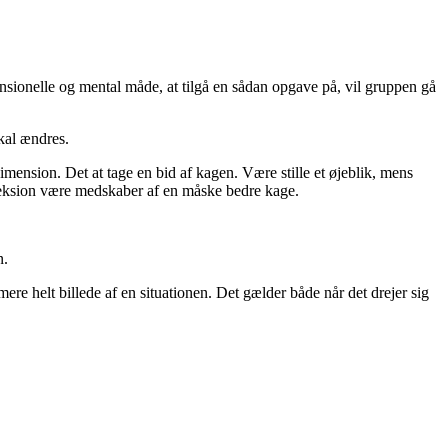
nsionelle og mental måde, at tilgå en sådan opgave på, vil gruppen gå
skal ændres.
mension. Det at tage en bid af kagen. Være stille et øjeblik, mens
leksion være medskaber af en måske bedre kage.
n.
re helt billede af en situationen. Det gælder både når det drejer sig