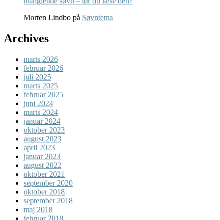
manglende søvn – tør du læse den?
Morten Lindbo
på
Søvntema
Archives
marts 2026
februar 2026
juli 2025
marts 2025
februar 2025
juni 2024
marts 2024
januar 2024
oktober 2023
august 2023
april 2023
januar 2023
august 2022
oktober 2021
september 2020
oktober 2018
september 2018
maj 2018
februar 2018