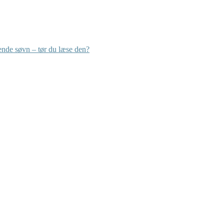
nde søvn – tør du læse den?