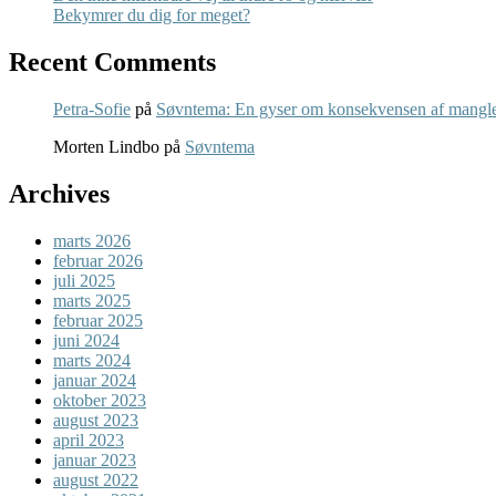
Bekymrer du dig for meget?
Recent Comments
Petra-Sofie
på
Søvntema: En gyser om konsekvensen af mangle
Morten Lindbo
på
Søvntema
Archives
marts 2026
februar 2026
juli 2025
marts 2025
februar 2025
juni 2024
marts 2024
januar 2024
oktober 2023
august 2023
april 2023
januar 2023
august 2022