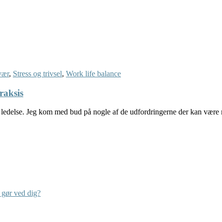
vær
,
Stress og trivsel
,
Work life balance
raksis
 i ledelse. Jeg kom med bud på nogle af de udfordringerne der kan være
 gør ved dig?